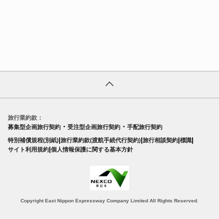
旅行業約款：
・
・
募集型企画旅行契約
受注型企画旅行契約
手配旅行契約
|
|
|
|
特別補償規程(別紙)
旅行業約款(渡航手続代行契約)
旅行相談契約
標識
|
サイト利用規約
個人情報保護に関する基本方針
Copyright East Nippon Expressway Company Limited All Rights Reserved.