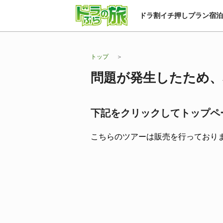
ドラ割
イチ押しプラン
宿泊
トップ
問題が発生したため、
下記をクリックしてトップペ
こちらのツアーは販売を行っており