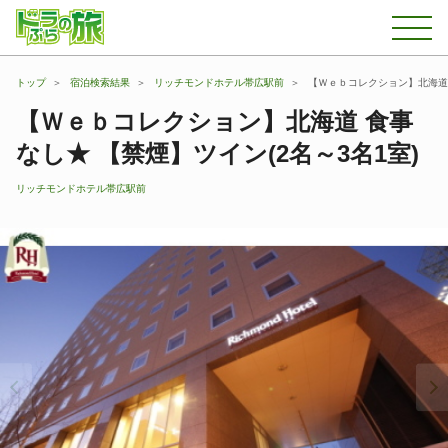
トップ
宿泊検索結果
リッチモンドホテル帯広駅前
【Ｗｅｂコレクション】北海道 
【Ｗｅｂコレクション】北海道 食事
なし★ 【禁煙】ツイン(2名～3名1室)
リッチモンドホテル帯広駅前