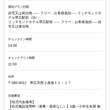
宿泊プラン行程
自宅又は前泊地 ----- フリー：お客様負担-----リッチモンドホ
テル帯広駅前（泊）
リッチモンドホテル帯広駅前 ----- フリー：お客様負担-----自
宅又は後泊地
チェックイン時間
14:00
チェックアウト時間
11:00
住所
〒080-0012 帯広市西２条南１１－１７
注意事項
【幼児代金備考】
【幼児施設使用料（食事・寝具なし）】0歳～小学生未満 無