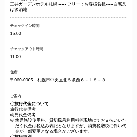
三井ガーデンホテル札幌 ----- フリー：お客様負担-----自宅又
は後泊地
チェックイン時間
15:00
チェックアウト時間
11:00
住所
〒060-0005 札幌市中央区北５条西６－１８－３
ご案内
〇旅行代金について
旅行代金備考
幼児代金備考
幼児施設使用料、貸切風呂利用料等現地にてお支払いいた
※
だく代金は税込み表記となりますが、消費税増税に伴い代
金が一部変更となる場合がございます。
〇旅行種別