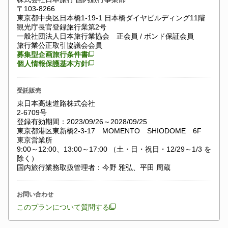
〒103-8266
東京都中央区日本橋1-19-1 日本橋ダイヤビルディング11階
観光庁長官登録旅行業第2号
一般社団法人日本旅行業協会 正会員 / ボンド保証会員
旅行業公正取引協議会会員
募集型企画旅行条件書
個人情報保護基本方針
受託販売
東日本高速道路株式会社
2-6709号
登録有効期間：2023/09/26～2028/09/25
東京都港区東新橋2-3-17 MOMENTO SHIODOME 6F
東京営業所
9:00～12:00、13:00～17:00 （土・日・祝日・12/29～1/3 を
除く）
国内旅行業務取扱管理者：今野 雅弘、平田 周蔵
お問い合わせ
このプランについて質問する