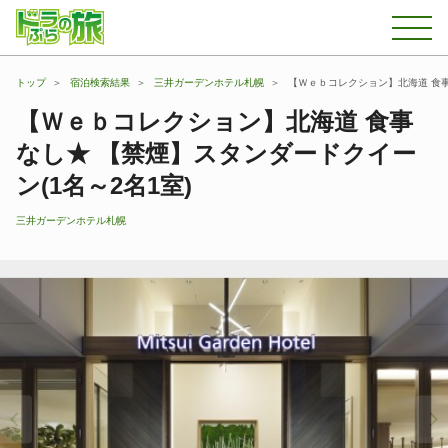
トップ
宿泊検索結果
三井ガーデンホテル札幌
【Ｗｅｂコレクション】北海道 食事
【Ｗｅｂコレクション】北海道 食事
なし★ 【禁煙】スタンダードクイー
ン(1名～2名1室)
三井ガーデンホテル札幌