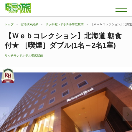
トップ
宿泊検索結果
リッチモンドホテル帯広駅前
【Ｗｅｂコレクション】北海道 
【Ｗｅｂコレクション】北海道 朝食
付★ ［喫煙］ダブル(1名～2名1室)
リッチモンドホテル帯広駅前