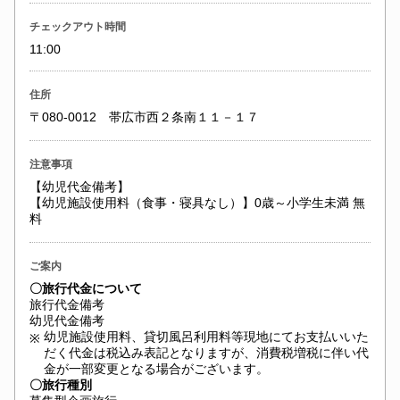
チェックアウト時間
11:00
住所
〒080-0012 帯広市西２条南１１－１７
注意事項
【幼児代金備考】
【幼児施設使用料（食事・寝具なし）】0歳～小学生未満 無
料
ご案内
〇旅行代金について
旅行代金備考
幼児代金備考
幼児施設使用料、貸切風呂利用料等現地にてお支払いいた
※
だく代金は税込み表記となりますが、消費税増税に伴い代
金が一部変更となる場合がございます。
〇旅行種別