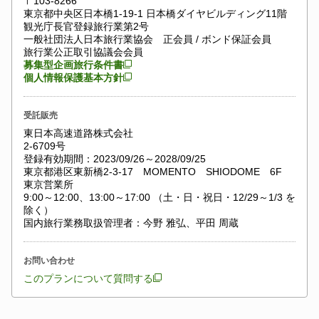
〒103-8266
東京都中央区日本橋1-19-1 日本橋ダイヤビルディング11階
観光庁長官登録旅行業第2号
一般社団法人日本旅行業協会 正会員 / ボンド保証会員
旅行業公正取引協議会会員
募集型企画旅行条件書
個人情報保護基本方針
受託販売
東日本高速道路株式会社
2-6709号
登録有効期間：2023/09/26～2028/09/25
東京都港区東新橋2-3-17 MOMENTO SHIODOME 6F
東京営業所
9:00～12:00、13:00～17:00 （土・日・祝日・12/29～1/3 を
除く）
国内旅行業務取扱管理者：今野 雅弘、平田 周蔵
お問い合わせ
このプランについて質問する