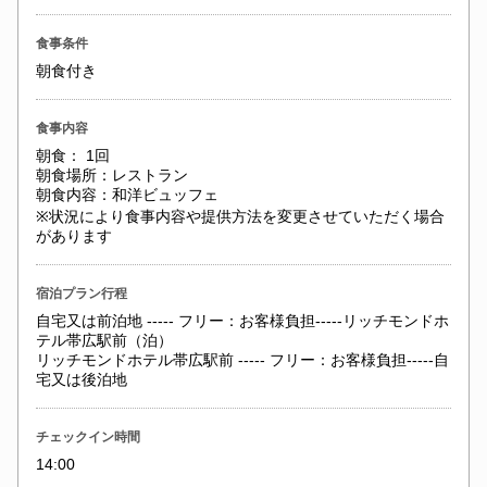
食事条件
朝食付き
食事内容
朝食： 1回
朝食場所：レストラン
朝食内容：和洋ビュッフェ
※状況により食事内容や提供方法を変更させていただく場合
があります
宿泊プラン行程
自宅又は前泊地 ----- フリー：お客様負担-----リッチモンドホ
テル帯広駅前（泊）
リッチモンドホテル帯広駅前 ----- フリー：お客様負担-----自
宅又は後泊地
チェックイン時間
14:00