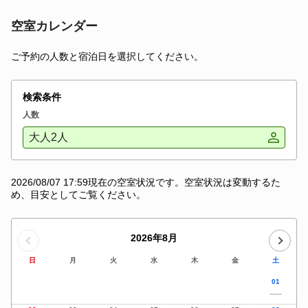
空室カレンダー
ご予約の人数と宿泊日を選択してください。
検索条件
人数
大人2人
2026/08/07 17:59現在の空室状況です。空室状況は変動するた
め、目安としてご覧ください。
2026年8月
日
月
火
水
木
金
土
01