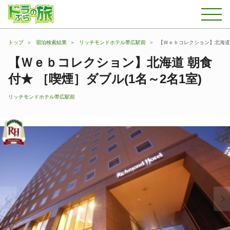
トップ
宿泊検索結果
リッチモンドホテル帯広駅前
【Ｗｅｂコレクション】北海道 
【Ｗｅｂコレクション】北海道 朝食
付★ ［喫煙］ダブル(1名～2名1室)
リッチモンドホテル帯広駅前