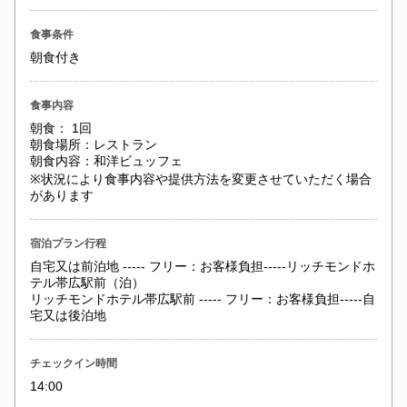
食事条件
朝食付き
食事内容
朝食： 1回
朝食場所：レストラン
朝食内容：和洋ビュッフェ
※状況により食事内容や提供方法を変更させていただく場合
があります
宿泊プラン行程
自宅又は前泊地 ----- フリー：お客様負担-----リッチモンドホ
テル帯広駅前（泊）
リッチモンドホテル帯広駅前 ----- フリー：お客様負担-----自
宅又は後泊地
チェックイン時間
14:00