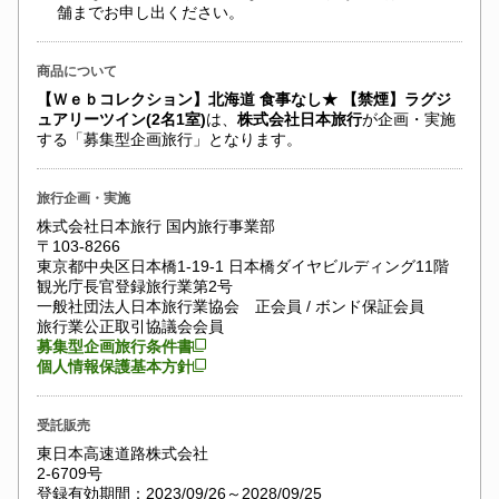
舗までお申し出ください。
商品について
【Ｗｅｂコレクション】北海道 食事なし★ 【禁煙】ラグジ
ュアリーツイン(2名1室)
は、
株式会社日本旅行
が企画・実施
する「募集型企画旅行」となります。
旅行企画・実施
株式会社日本旅行 国内旅行事業部
〒103-8266
東京都中央区日本橋1-19-1 日本橋ダイヤビルディング11階
観光庁長官登録旅行業第2号
一般社団法人日本旅行業協会 正会員 / ボンド保証会員
旅行業公正取引協議会会員
募集型企画旅行条件書
個人情報保護基本方針
受託販売
東日本高速道路株式会社
2-6709号
登録有効期間：2023/09/26～2028/09/25