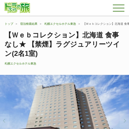
トップ
宿泊検索結果
札幌エクセルホテル東急
【Ｗｅｂコレクション】北海道 食事
【Ｗｅｂコレクション】北海道 食事
なし★ 【禁煙】ラグジュアリーツイ
ン(2名1室)
札幌エクセルホテル東急