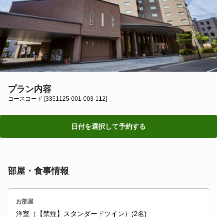
プラン内容
コースコード [3351125-001-003-112]
日付を選択して予約する
部屋・食事情報
お部屋
洋室（【禁煙】スタンダードツイン）(2名)