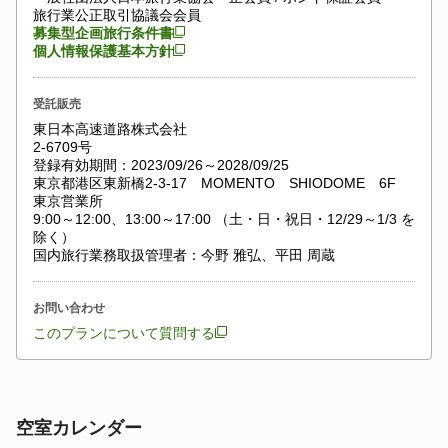
旅行業公正取引協議会会員
募集型企画旅行条件書
個人情報保護基本方針
受託販売
東日本高速道路株式会社
2-6709号
登録有効期間：2023/09/26～2028/09/25
東京都港区東新橋2-3-17 MOMENTO SHIODOME 6F
東京営業所
9:00～12:00、13:00～17:00 （土・日・祝日・12/29～1/3 を
除く）
国内旅行業務取扱管理者：今野 雅弘、平田 周蔵
お問い合わせ
このプランについて質問する
空室カレンダー