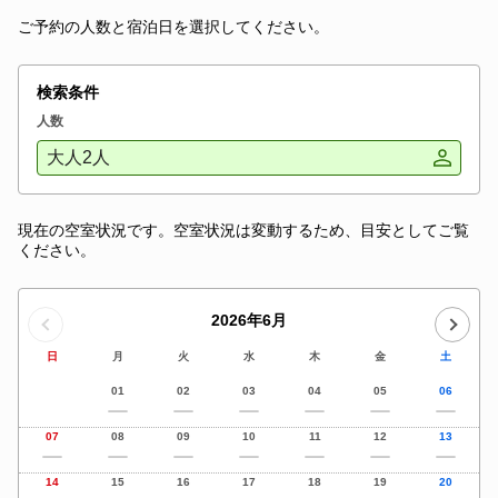
ご予約の人数と宿泊日を選択してください。
検索条件
人数
大人2人
現在の空室状況です。空室状況は変動するため、目安としてご覧
ください。
2026年6月
日
月
火
水
木
金
土
01
02
03
04
05
06
07
08
09
10
11
12
13
14
15
16
17
18
19
20