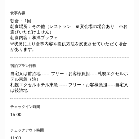
食事内容
朝食： 1回
朝食場所：その他（レストラン ※宴会場の場合あり ※お
選びいただけません）
朝食内容：和洋ブッフェ
※状況により食事内容や提供方法を変更させていただく場合
があります。
宿泊プラン行程
自宅又は前泊地 ----- フリー：お客様負担-----札幌エクセルホ
テル東急（泊）
札幌エクセルホテル東急 ----- フリー：お客様負担-----自宅又
は後泊地
チェックイン時間
15:00
チェックアウト時間
11:00