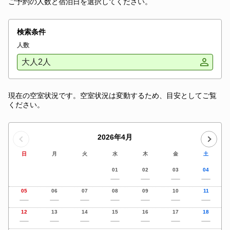
ご予約の人数と宿泊日を選択してください。
検索条件
人数
大人2人
現在の空室状況です。空室状況は変動するため、目安としてご覧
ください。
2026年4月
日
月
火
水
木
金
土
01
02
03
04
05
06
07
08
09
10
11
12
13
14
15
16
17
18