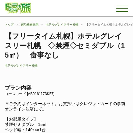
トップ
宿泊検索結果
ホテルグレイスリー札幌
【フリータイム札幌】ホテルグレイ
【フリータイム札幌】ホテルグレイ
スリー札幌 ◇禁煙◇セミダブル（1
5㎡） 食事なし
ホテルグレイスリー札幌
プラン内容
コースコード [AB0161173KF7]
＊ご予約はインターネット。お支払いはクレジットカードの事前
オンライン決済にて。
【お部屋タイプ】
禁煙セミダブル 15㎡
ベッド幅：140㎝×1台