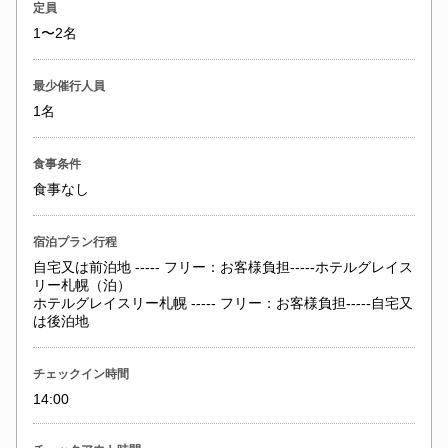
定員
1〜2名
最少催行人員
1名
食事条件
食事なし
宿泊プラン行程
自宅又は前泊地 ----- フリー：お客様負担-----ホテルグレイス
リー札幌（泊）
ホテルグレイスリー札幌 ----- フリー：お客様負担-----自宅又
は後泊地
チェックイン時間
14:00