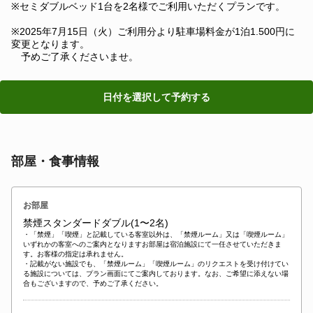
※セミダブルベッド1台を2名様でご利用いただくプランです。
※2025年7月15日（火）ご利用分より駐車場料金が1泊1.500円に
変更となります。
予めご了承くださいませ。
日付を選択して予約する
部屋・食事情報
お部屋
禁煙スタンダードダブル(1〜2名)
・「禁煙」「喫煙」と記載している客室以外は、「禁煙ルーム」又は「喫煙ルーム」
いずれかの客室へのご案内となりますお部屋は宿泊施設にて一任させていただきま
す。お客様の指定は承れません。
・記載がない施設でも、「禁煙ルーム」「喫煙ルーム」のリクエストを受け付けてい
る施設については、プラン画面にてご案内しております。なお、ご希望に添えない場
合もございますので、予めご了承ください。