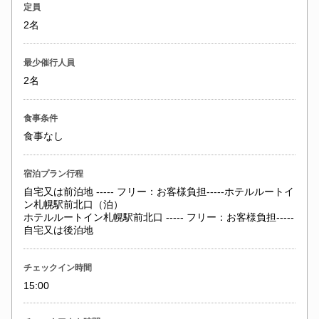
定員
2名
最少催行人員
2名
食事条件
食事なし
宿泊プラン行程
自宅又は前泊地 ----- フリー：お客様負担-----ホテルルートイ
ン札幌駅前北口（泊）
ホテルルートイン札幌駅前北口 ----- フリー：お客様負担-----
自宅又は後泊地
チェックイン時間
15:00