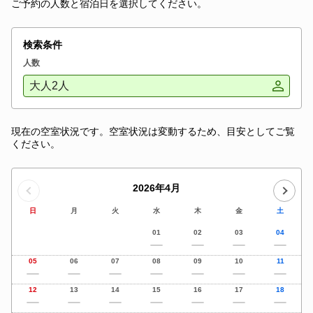
ご予約の人数と宿泊日を選択してください。
検索条件
人数
大人2人
現在の空室状況です。空室状況は変動するため、目安としてご覧
ください。
2026年4月
日
月
火
水
木
金
土
01
02
03
04
05
06
07
08
09
10
11
12
13
14
15
16
17
18