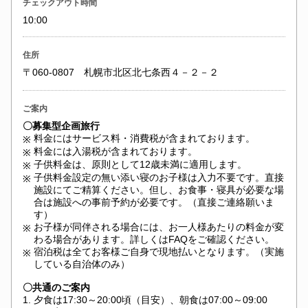
チェックアウト時間
10:00
住所
〒060-0807 札幌市北区北七条西４－２－２
ご案内
〇募集型企画旅行
料金にはサービス料・消費税が含まれております。
※
料金には入湯税が含まれております。
※
子供料金は、原則として12歳未満に適用します。
※
子供料金設定の無い添い寝のお子様は入力不要です。直接
※
施設にてご精算ください。但し、お食事・寝具が必要な場
合は施設への事前予約が必要です。（直接ご連絡願いま
す）
お子様が同伴される場合には、お一人様あたりの料金が変
※
わる場合があります。詳しくはFAQをご確認ください。
宿泊税は全てお客様ご自身で現地払いとなります。（実施
※
している自治体のみ）
〇共通のご案内
1.
夕食は17:30～20:00頃（目安）、朝食は07:00～09:00