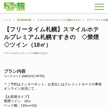
トップ
宿泊検索結果
スマイルホテルプレミアム札幌すすきの
【フリータイム札幌
【フリータイム札幌】スマイルホテ
ルプレミアム札幌すすきの ◇禁煙
◇ツイン（18㎡）
スマイルホテルプレミアム札幌すすきの
プラン内容
コースコード [AB0161174FTR]
＊ご予約はインターネット。お支払いはクレジットカードの事前
オンライン決済にて。
【お部屋タイプ】
禁煙ツイン 18㎡
ベッド幅：110㎝×2台