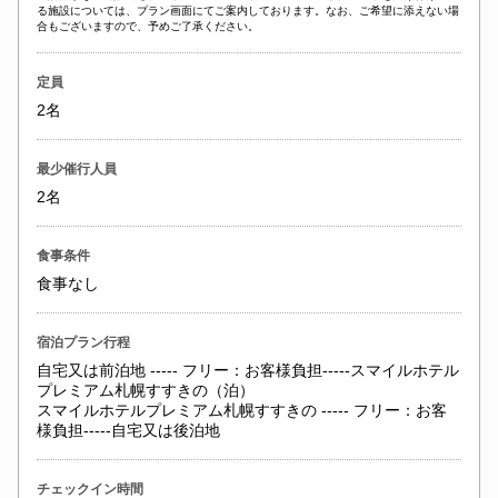
る施設については、プラン画面にてご案内しております。なお、ご希望に添えない場
合もございますので、予めご了承ください。
定員
2名
最少催行人員
2名
食事条件
食事なし
宿泊プラン行程
自宅又は前泊地 ----- フリー：お客様負担-----スマイルホテル
プレミアム札幌すすきの（泊）
スマイルホテルプレミアム札幌すすきの ----- フリー：お客
様負担-----自宅又は後泊地
チェックイン時間