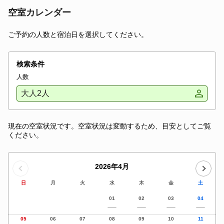
空室カレンダー
ご予約の人数と宿泊日を選択してください。
検索条件
人数
大人2人
現在の空室状況です。空室状況は変動するため、目安としてご覧
ください。
2026年4月
日
月
火
水
木
金
土
01
02
03
04
05
06
07
08
09
10
11