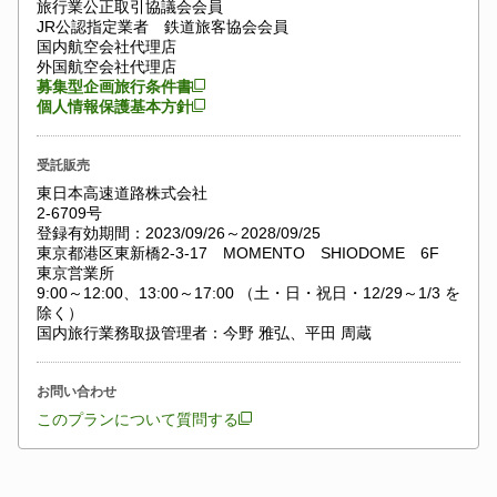
旅行業公正取引協議会会員
JR公認指定業者 鉄道旅客協会会員
国内航空会社代理店
外国航空会社代理店
募集型企画旅行条件書
個人情報保護基本方針
受託販売
東日本高速道路株式会社
2-6709号
登録有効期間：2023/09/26～2028/09/25
東京都港区東新橋2-3-17 MOMENTO SHIODOME 6F
東京営業所
9:00～12:00、13:00～17:00 （土・日・祝日・12/29～1/3 を
除く）
国内旅行業務取扱管理者：今野 雅弘、平田 周蔵
お問い合わせ
このプランについて質問する