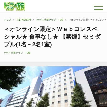
トップ
宿泊検索結果
ホテル法華クラブ 札幌
＜オンライン限定＞Ｗｅｂコレスペシ
＜オンライン限定＞Ｗｅｂコレスペ
シャル★ 食事なし★ 【禁煙】セミダ
ブル(1名～2名1室)
ホテル法華クラブ 札幌