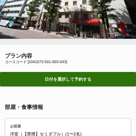
プラン内容
コースコード [3341073-501-003-043]
日付を選択して予約する
部屋・食事情報
お部屋
洋室（【禁煙】セミダブル）(1〜2名)