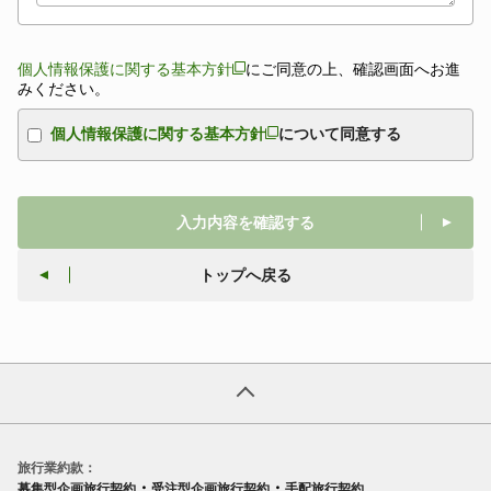
個人情報保護に関する基本方針
にご同意の上、確認画面へお進
みください。
個人情報保護に関する基本方針
について同意する
入力内容を確認する
トップへ戻る
旅行業約款：
・
・
募集型企画旅行契約
受注型企画旅行契約
手配旅行契約