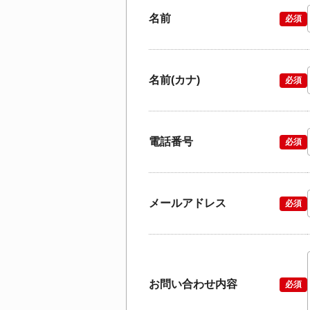
名前
必須
名前(カナ)
必須
電話番号
必須
メールアドレス
必須
お問い合わせ内容
必須