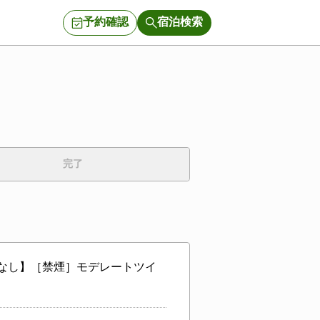
予約確認
宿泊検索
完了
事なし】［禁煙］モデレートツイ