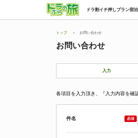
ドラ割
イチ押しプラン
宿泊
トップ
お問い合わせ
お問い合わせ
入力
各項目を入力頂き、『入力内容を確
件名
必須