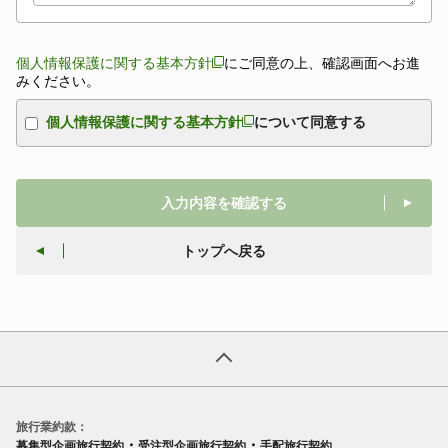
個人情報保護に関する基本方針
にご同意の上、確認画面へお進
みください。
個人情報保護に関する基本方針
について同意する
入力内容を確認する
トップへ戻る
旅行業約款：
・
・
募集型企画旅行契約
受注型企画旅行契約
手配旅行契約