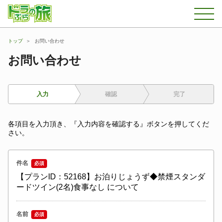
トップ
お問い合わせ
お問い合わせ
入力
確認
完了
各項目を入力頂き、『入力内容を確認する』ボタンを押してくだ
さい。
件名
必須
【プランID：52168】お泊りじょうず◆禁煙スタンダ
ードツイン(2名)食事なし について
名前
必須