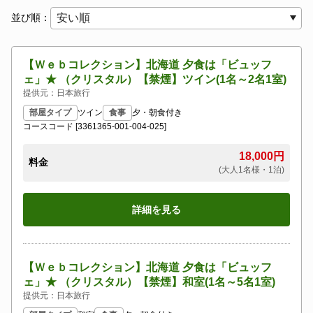
並び順：
【Ｗｅｂコレクション】北海道 夕食は「ビュッフ
ェ」★ （クリスタル）【禁煙】ツイン(1名～2名1室)
提供元：日本旅行
部屋タイプ
ツイン
食事
夕・朝食付き
コースコード [3361365-001-004-025]
18,000円
料金
(大人1名様・1泊)
詳細を見る
【Ｗｅｂコレクション】北海道 夕食は「ビュッフ
ェ」★ （クリスタル）【禁煙】和室(1名～5名1室)
提供元：日本旅行