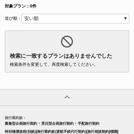
対象プラン：0件
並び順：
検索に一致するプランはありませんでした
検索条件を変更して、再度検索してください。
旅行業約款：
・
・
募集型企画旅行契約
受注型企画旅行契約
手配旅行契約
|
|
|
|
特別補償規程(別紙)
旅行業約款(渡航手続代行契約)
旅行相談契約
標識