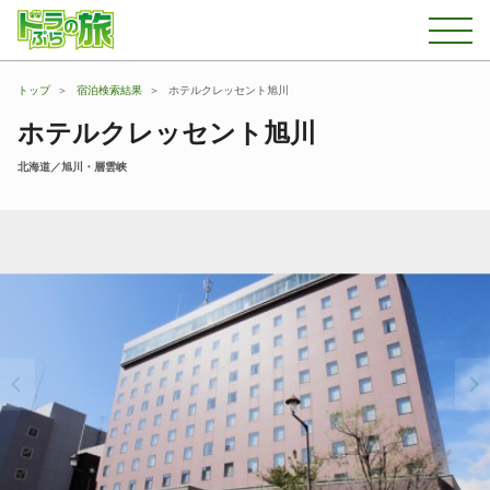
トップ
宿泊検索結果
ホテルクレッセント旭川
ホテルクレッセント旭川
北海道／旭川・層雲峡